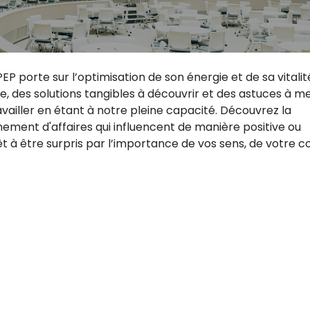
P porte sur l’optimisation de son énergie et de sa vitalit
e, des solutions tangibles à découvrir et des astuces à m
vailler en étant à notre pleine capacité. Découvrez la
ment d'affaires qui influencent de manière positive ou
t à être surpris par l’importance de vos sens, de votre c