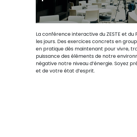
La conférence interactive du ZESTE et du PE
les jours. Des exercices concrets en group
en pratique dès maintenant pour vivre, tra
puissance des éléments de notre environne
négative notre niveau d’énergie. Soyez prê
et de votre état d’esprit.