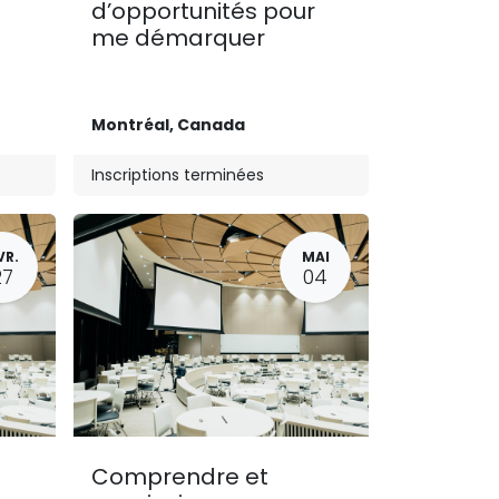
d’opportunités pour
me démarquer
Montréal
,
Canada
Inscriptions terminées
VR.
MAI
27
04
Comprendre et