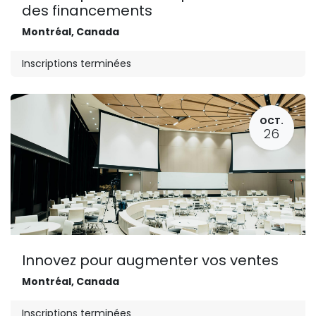
des financements
Montréal
,
Canada
Inscriptions terminées
OCT.
26
Innovez pour augmenter vos ventes
Montréal
,
Canada
Inscriptions terminées