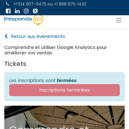
+1 514 907-9475
ou
+1 888 975-1420
Retour aux événements
Comprendre et utiliser Google Analytics pour
améliorer vos ventes
Tickets
Les inscriptions sont
fermées
Inscriptions terminées