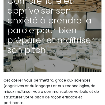
Comprendre et
apprivoiser son
anxiété à prendre la
parole pour bien
préparer et maîtriser
son pitch
Cet atelier vous permettra, grâce aux sciences
(cognitives et du langage) et aux technologies, de
mieux maîtriser votre communication verbale et de
structurer votre pitch de façon efficace et
pertinente.