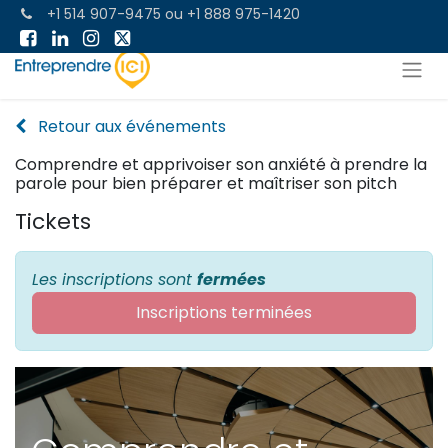
+1 514 907-9475
ou
+1 888 975-1420
Retour aux événements
Comprendre et apprivoiser son anxiété à prendre la
parole pour bien préparer et maîtriser son pitch
Tickets
Les inscriptions sont
fermées
Inscriptions terminées