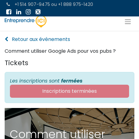
+1 514 907-9475
ou
+1 888 975-1420
Retour aux événements
Comment utiliser Google Ads pour vos pubs ?
Tickets
Les inscriptions sont
fermées
Inscriptions terminées
Comment utiliser