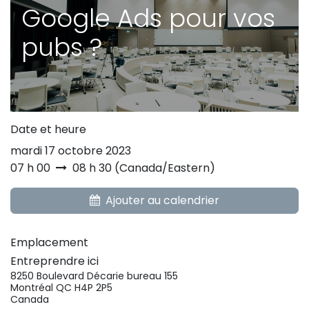
Google Ads pour vos
pubs ?
Date et heure
mardi 17 octobre 2023
07 h 00
08 h 30
(
Canada/Eastern
)
Ajouter au calendrier
Emplacement
Entreprendre ici
8250 Boulevard Décarie bureau 155
Montréal QC H4P 2P5
Canada