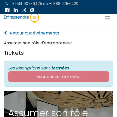
+1 514 907-9475
ou
+1 888 975-1420
Retour aux événements
Assumer son rôle d'entrepreneur
Tickets
Les inscriptions sont
fermées
Inscriptions terminées
Assumer son rôle