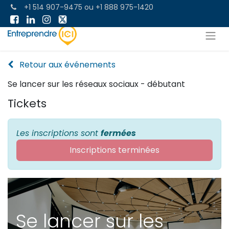
+1 514 907-9475
ou
+1 888 975-1420
Retour aux événements
Se lancer sur les réseaux sociaux - débutant
Tickets
Les inscriptions sont
fermées
Inscriptions terminées
Se lancer sur les